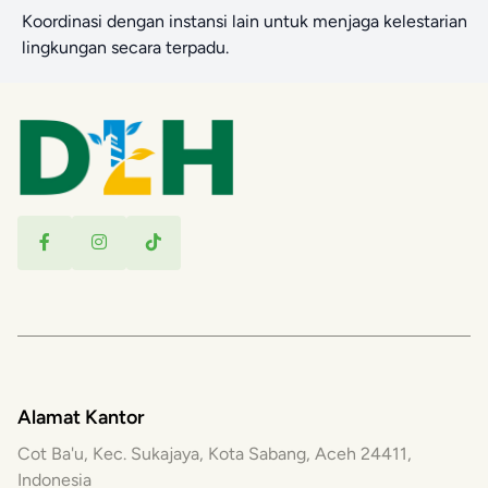
Koordinasi dengan instansi lain untuk menjaga kelestarian
lingkungan secara terpadu.
Alamat Kantor
Cot Ba'u, Kec. Sukajaya, Kota Sabang, Aceh 24411,
Indonesia